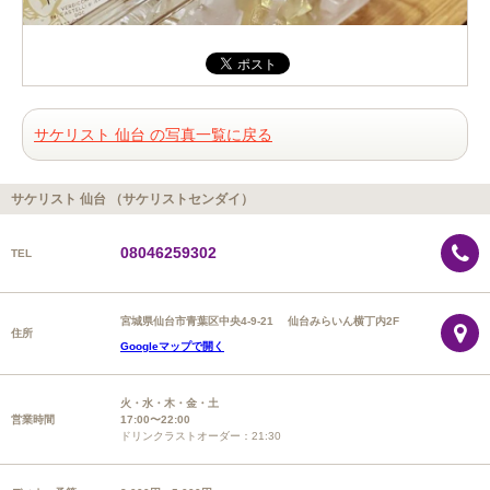
サケリスト 仙台 の写真一覧に戻る
サケリスト 仙台 （サケリストセンダイ）
08046259302
TEL
宮城県仙台市青葉区中央4-9-21 仙台みらいん横丁内2F
住所
Googleマップで開く
火・水・木・金・土
営業時間
17:00〜22:00
ドリンクラストオーダー：21:30