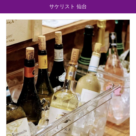
サケリスト 仙台