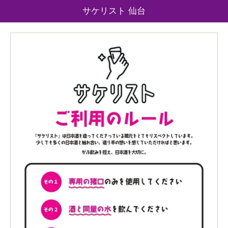
サケリスト 仙台