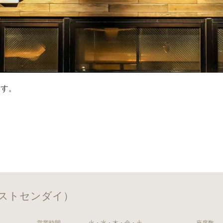
ます。
リストセンダイ）
営業時間
火・水・木・金・土
座席数