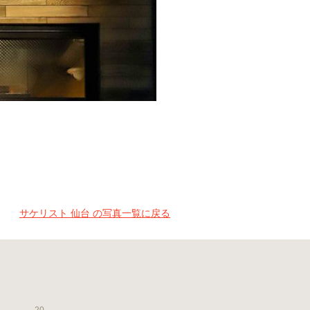
サケリスト 仙台 の写真一覧に戻る
20