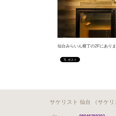
仙台みらいん横丁の2Fにあり
サケリスト 仙台 （サケ