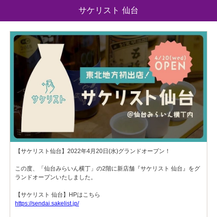
サケリスト 仙台
【サケリスト仙台】2022年4月20日(水)グランドオープン！
この度、「仙台みらいん横丁」の2階に新店舗『サケリスト 仙台』をグ
ランドオープンいたしました。
【サケリスト 仙台】HPはこちら
https://sendai.sakelist.jp/