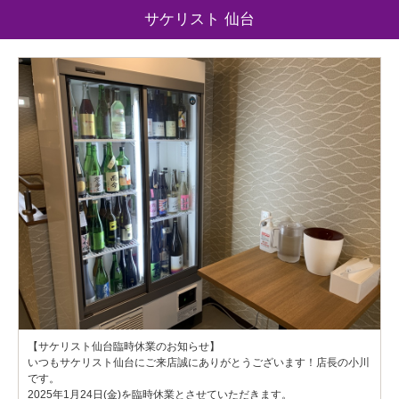
サケリスト 仙台
【サケリスト仙台臨時休業のお知らせ】
いつもサケリスト仙台にご来店誠にありがとうございます！店長の小川
です。
2025年1月24日(金)を臨時休業とさせていただきます。