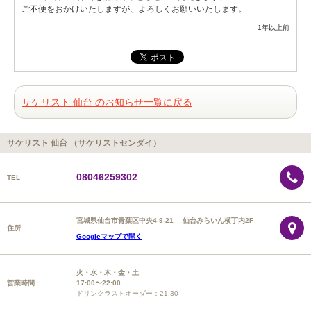
ご不便をおかけいたしますが、よろしくお願いいたします。
1年以上前
サケリスト 仙台 のお知らせ一覧に戻る
サケリスト 仙台 （サケリストセンダイ）
08046259302
TEL
宮城県仙台市青葉区中央4-9-21 仙台みらいん横丁内2F
住所
Googleマップで開く
火・水・木・金・土
営業時間
17:00〜22:00
ドリンクラストオーダー：21:30