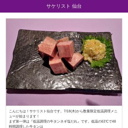
サケリスト 仙台
こんにちは！サケリスト仙台です。7/18(木)から数量限定低温調理メニ
ューが始まります！
まず第一弾は『低温調理の牛タンネギ塩だれ』です。低温の63℃で48
時間調理した牛タンは