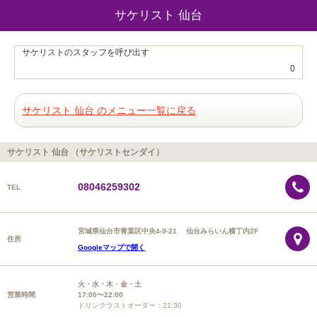
サケリスト 仙台
サケリストのスタッフを呼び出す
0
サケリスト 仙台 のメニュー一覧に戻る
サケリスト 仙台 （サケリストセンダイ）
08046259302
TEL
宮城県仙台市青葉区中央4-9-21 仙台みらいん横丁内2F
住所
Googleマップで開く
火・水・木・金・土
営業時間
17:00〜22:00
ドリンクラストオーダー：21:30